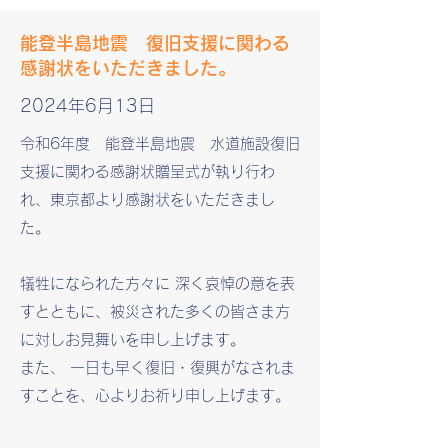
能登半島地震 復旧支援に関わる
感謝状をいただきました。
2024年6月13日
令和6年度 能登半島地震 水道施設復旧
支援に関わる感謝状贈呈式が執り行わ
れ、東京都より感謝状をいただきまし
た。
犠牲になられた方々に 深く哀悼の意を表
すとともに、被災された多くの皆さま方
に対しお見舞いを申し上げま
す。
また、 一日も早く復旧・復興がなされま
すことを、心よりお祈り申し上げます。