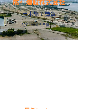
成和建設株式会社
土木施工請負
​明るい未来を目指して