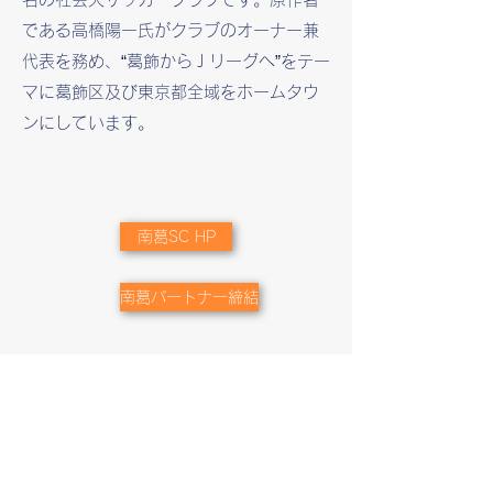
である高橋陽一氏がクラブのオーナー兼
代表を務め、“葛飾からＪリーグへ”をテー
マに葛飾区及び東京都全域をホームタウ
ンにしています。
南葛SC HP
南葛パートナー締結