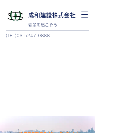
成和建設
株式会社
変革を起こそう
(TEL)03-5247-0888