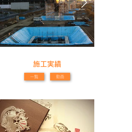
​施工実績
一覧
動画