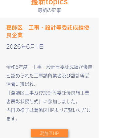
​最新topics
最新の記事
​​葛飾区 工事・設計等委託成績優
良企業
2026年6月1日
令和6年度 工事・設計等委託成績が優良
と認められた工事請負業者及び設計等受
注者に選ばれ、
「葛飾区工事及び設計等委託優良施工業
者表彰状授与式」に参加しました。
当日の様子は葛飾区HPよりご覧いただけ
ます。
葛飾区HP