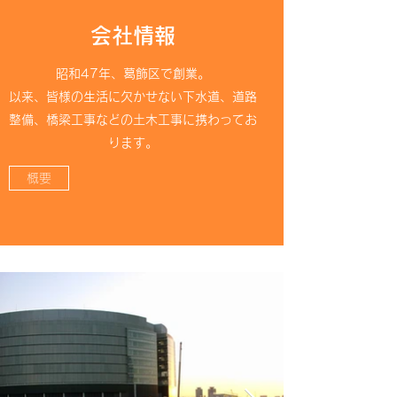
​会社情報
昭和47年、葛飾区で創業。
以来、皆様の生活に欠かせない下水道、道路
整備、橋梁工事などの土木工事に携わってお
ります。
概要