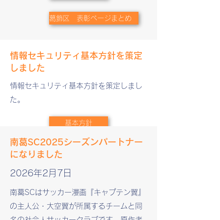
葛飾区 表彰ページまとめ
情報セキュリティ基本方針を策定
しました
​情報セキュリティ基本方針を策定しまし
た。
基本方針
南葛SC​2025シーズンパートナー
になりました
2026年2月7日
南葛SCはサッカー漫画『キャプテン翼』
の主人公・大空翼が所属するチームと同
名の社会人サッカークラブです。原作者