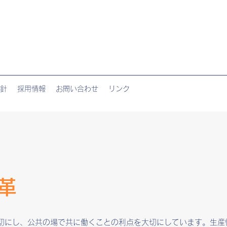
針
採用情報
お問い合わせ
リンク
革
切にし、公共の場で共に働くことの利点を大切にしています。生産