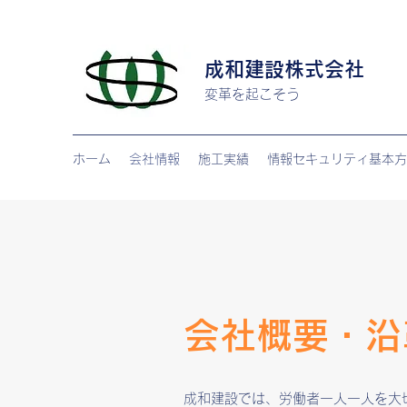
成和建設
株式会社
変革を起こそう
ホーム
会社情報
施工実績
情報セキュリティ基本方
​会社概要・沿
成和建設では、労働者一人一人を大