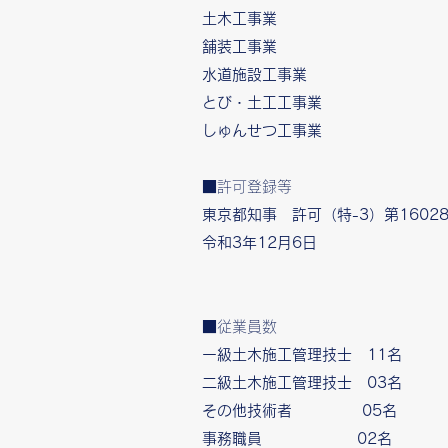
土木工事業
舗装工事業
水道施設工事業
とび・土工工事業
しゅんせつ工事業
■許可登録等
東京都知事 許可（特-3）第1602
令和3年12月6日
■従業員数
一級土木施工管理技士 11名
二級土木施工管理技士 03名
その他技術者 05名
事務職員 02名