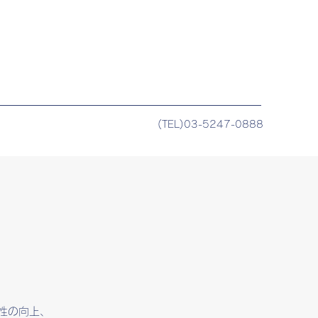
(TEL)03-5247-0888
性の向上、